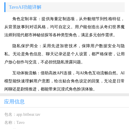
TavoAI功能详解
角色定制丰富：提供海量定制选项，从外貌细节到性格特征，
从背景故事到对话风格，均可自定义。用户能创造出从奇幻世界魔
法师到现代都市神秘侦探等各种类型角色，满足多元创作需求。
隐私保护周全：采用先进加密技术，保障用户数据安全与隐
私。无论是角色信息、聊天记录还是个人设置，都严格保密，让用
户放心创作与交流，不必担忧隐私泄露问题。
互动体验流畅：借助高效API连接，与AI角色互动流畅自然。AI
模型能快速理解用户意图，给出贴合角色设定的回复，无论是日常
闲聊还是剧情推进，都能带来沉浸式角色扮演体验。
应用信息
包名：
app.bitbear.tav
名称：
Tavo