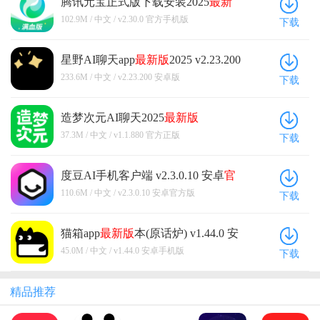
腾讯元宝正式版下载安装2025
最新
版
本 v2.30.0
官方
手机版
102.9M / 中文 / v2.30.0 官方手机版
下载
星野AI聊天app
最新版
2025 v2.23.200
安卓版
233.6M / 中文 / v2.23.200 安卓版
下载
造梦次元AI聊天2025
最新版
v1.1.880
官方
正版
37.3M / 中文 / v1.1.880 官方正版
下载
度豆AI手机客户端 v2.3.0.10 安卓
官
方版
110.6M / 中文 / v2.3.0.10 安卓官方版
下载
猫箱app
最新版
本(原话炉) v1.44.0 安
卓手机版
45.0M / 中文 / v1.44.0 安卓手机版
下载
精品推荐