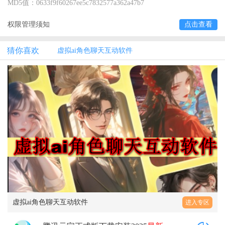
MD5值：
0633f9f60267ee5c7832577a362a47b7
权限管理须知
点击查看
猜你喜欢
虚拟ai角色聊天互动软件
虚拟ai角色聊天互动软件
进入专区