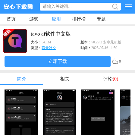
首页
游戏
应用
排行榜
专题
tavo ai软件中文版
大小：
34.1M
版本：
v0.29.2 安卓最新版
类型：
聊天社交
时间：
2025-07-16 11:59
立即下载
0
简介
相关
评论
(0)