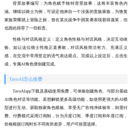
背景故事编写：为角色赋予独特背景故事，这将丰富角色内
涵。继续以骑士为例，可设定他来自一个没落的贵族家族，为恢复
家族荣耀踏上冒险之旅，曾在某次战争中因英勇表现获得嘉奖，但
也因此得罪了一些权贵。
性格与对话风格定义：定义角色性格与对话风格，决定互动体
验。如让这位骑士性格正直勇敢，对话风格简洁有力、充满正义
感，在交流中常用坚定的语气表达观点。完成以上设定后，点击生
成，专属AI角色便创建完成。
TavoAI怎么收费
TavoAIapp下载及基础使用免费，可体验创建角色、与部分基础
AI角色对话等功能。若想解锁更多高级功能，如使用更强大的AI模
型进行互动、获取独家角色模板、享受无广告纯净体验等，则需付
费。付费模式采用订阅制，分为月度订阅、季度订阅和年度订阅，
价格根据订阅时长不同有所差异，用户可按需选择。