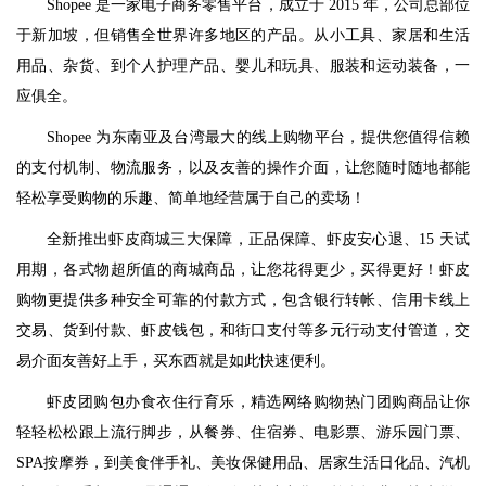
Shopee 是一家电子商务零售平台，成立于 2015 年，公司总部位
于新加坡，但销售全世界许多地区的产品。从小工具、家居和生活
用品、杂货、到个人护理产品、婴儿和玩具、服装和运动装备，一
应俱全。
Shopee 为东南亚及台湾最大的线上购物平台，提供您值得信赖
的支付机制、物流服务，以及友善的操作介面，让您随时随地都能
轻松享受购物的乐趣、简单地经营属于自己的卖场！
全新推出虾皮商城三大保障，正品保障、虾皮安心退、15 天试
用期，各式物超所值的商城商品，让您花得更少，买得更好！虾皮
购物更提供多种安全可靠的付款方式，包含银行转帐、信用卡线上
交易、货到付款、虾皮钱包，和街口支付等多元行动支付管道，交
易介面友善好上手，买东西就是如此快速便利。
虾皮团购包办食衣住行育乐，精选网络购物热门团购商品让你
轻轻松松跟上流行脚步，从餐券、住宿券、电影票、游乐园门票、
SPA按摩券，到美食伴手礼、美妆保健用品、居家生活日化品、汽机