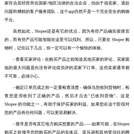
家符合其经营所在国家/地区法律的合法企业，但由于假卖家、退款
问题和糟糕的客户服务团队，这个app仍然不是一个完全安全的购物
平台。
虽然如此，Shopee还是有它的优点，因为有些产品确实挺便宜
的，而有些产品可能智能在这里可以找到。所以，只要在 Shopee 购
物时，记住以下几点，你一定可以有一个愉快的体验。
- 查看买家评论 - 在购买产品之前阅读其他买家的评论。买家面
临的最大问题是向没有评论或负评的卖家下订单。这些卖家通常都
不可靠，必须小心。
- 确定订单完成之前一定要检查清楚 - 确保当您收到货物时，检
查您是否收到了正确的产品，然后才点击“已收到货物”。这是
Shopee 的功能之一，有助于保护买家的利益。如果您在这个阶段对
您的产品有任何问题，可以更容易解决。
- 搜寻是否有其它地方购买想要的产品——如果可能，在Shopee
购买之前搜寻您想购买的产品的实体店、亚马逊和其他受信任的网