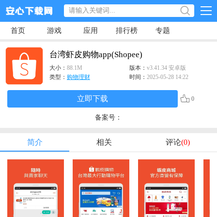
首页
游戏
应用
排行榜
专题
台湾虾皮购物app(Shopee)
大小：
88.1M
版本：
v3.41.34 安卓版
类型：
购物理财
时间：
2025-05-28 14:22
立即下载
0
备案号：
简介
相关
评论
(0)