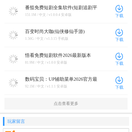
番笳免费短剧全集软件(短剧追剧平
台) v1.0.0.4 安卓版
151.1M / 中文 / v1.0.0.4 安卓版
下载
百变时尚大咖(仙侠修仙手游)
v1.3.15 手机版
1.56G / 中文 / v1.3.15 手机版
下载
悟看免费短剧软件2026最新版本
v1.0.0 安卓版
81.9M / 中文 / v1.0.0 安卓版
下载
数码宝贝：UP辅助菜单2026官方最
新版本 v1.1.1 安卓版
92.1M / 中文 / v1.1.1 安卓版
下载
点击查看更多
玩家留言