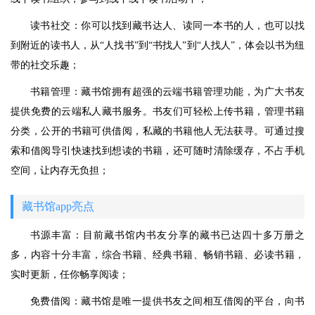
读书社交：你可以找到藏书达人、读同一本书的人，也可以找
到附近的读书人，从“人找书”到“书找人”到“人找人”，体会以书为纽
带的社交乐趣；
书籍管理：藏书馆拥有超强的云端书籍管理功能，为广大书友
提供免费的云端私人藏书服务。书友们可轻松上传书籍，管理书籍
分类，公开的书籍可供借阅，私藏的书籍他人无法获寻。可通过搜
索和借阅导引快速找到想读的书籍，还可随时清除缓存，不占手机
空间，让内存无负担；
藏书馆app亮点
书源丰富：目前藏书馆内书友分享的藏书已达四十多万册之
多，内容十分丰富，综合书籍、经典书籍、畅销书籍、必读书籍，
实时更新，任你畅享阅读；
免费借阅：藏书馆是唯一提供书友之间相互借阅的平台，向书