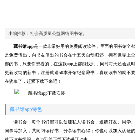
小编推荐：社会高质量公益网络图书馆。
藏书馆app
是一款非常好用的免费阅读软件，里面的图书馆全都
是免费借出，向书友借出的书会在十五天自动归还，拥有世界上全
部的书，只要你想看的，在这款app上都能找到，同时每天还会及时
更新收纳的新书，注册就送50本开馆纪念藏书，喜欢读书的就不要
在犹豫了，赶紧下载下来吧！
藏书馆app特色
读书会：每个书们都可以创建私人读书会，邀请好友、同学、
同事等加入，共同阅读好书，分享读书心得；你也可以加入认证的
线下读书组织，参与到线下线下读书活动中；