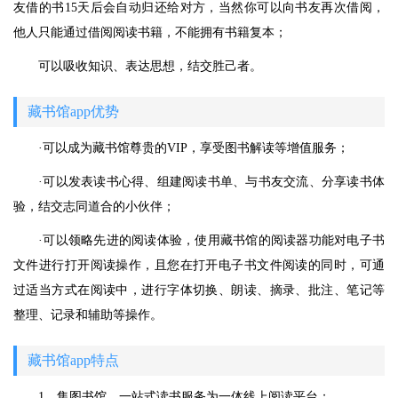
友借的书15天后会自动归还给对方，当然你可以向书友再次借阅，
他人只能通过借阅阅读书籍，不能拥有书籍复本；
可以吸收知识、表达思想，结交胜己者。
藏书馆app优势
·可以成为藏书馆尊贵的VIP，享受图书解读等增值服务；
·可以发表读书心得、组建阅读书单、与书友交流、分享读书体
验，结交志同道合的小伙伴；
·可以领略先进的阅读体验，使用藏书馆的阅读器功能对电子书
文件进行打开阅读操作，且您在打开电子书文件阅读的同时，可通
过适当方式在阅读中，进行字体切换、朗读、摘录、批注、笔记等
整理、记录和辅助等操作。
藏书馆app特点
1、集图书馆、一站式读书服务为一体线上阅读平台；