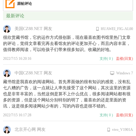
跟帖评论
最新评论
美国CZ88.NET 网友
HUAWEI_FIG-AL00
很欣赏藏书馆，它的运作方式很创新，现在最喜欢图书馆里热门文章
的评论，觉得文章看完再去看馆友的评论更加开心，而且内容丰富，
值得教师阅读，可以给孩子们带来很多知识。收藏的好地。
2022/7/15 16:20:16
支持
(
0
)
盖楼(回复)
中国CZ88.NET 网友
Windows 7
藏书馆是我喜欢的阅读网站。首先界面做的很有知识的感觉，没有乱
七八糟的广告，这一点就让人率先接受了这个网站，其次这里的资源
也是非常丰富的，当然这倒是算不上什么优点，很多阅读网站都有很
多的资源，但是这个网站分别特别的明了，最喜欢的还是里面的资
讯，这是很多阅读网站少有的，写的内容也是很不错的。
2022/7/15 16:17:28
支持
(
0
)
盖楼(回复)
北京开心网 网友
vivo_V1901A