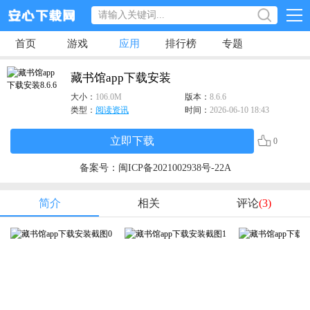
首页
游戏
应用
排行榜
专题
藏书馆app下载安装
大小：
106.0M
版本：
8.6.6
类型：
阅读资讯
时间：
2026-06-10 18:43
立即下载
0
备案号：
闽ICP备2021002938号-22A
简介
相关
评论
(3)