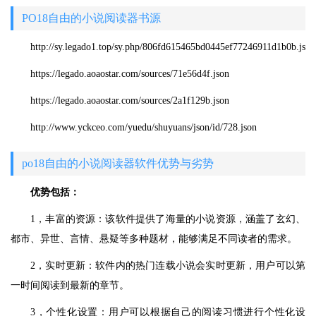
PO18自由的小说阅读器书源
http://sy.legado1.top/sy.php/806fd615465bd0445ef77246911d1b0b.json
https://legado.aoaostar.com/sources/71e56d4f.json
https://legado.aoaostar.com/sources/2a1f129b.json
http://www.yckceo.com/yuedu/shuyuans/json/id/728.json
po18自由的小说阅读器软件优势与劣势
优势包括：
1，丰富的资源：该软件提供了海量的小说资源，涵盖了玄幻、
都市、异世、言情、悬疑等多种题材，能够满足不同读者的需求。
2，实时更新：软件内的热门连载小说会实时更新，用户可以第
一时间阅读到最新的章节。
3，个性化设置：用户可以根据自己的阅读习惯进行个性化设