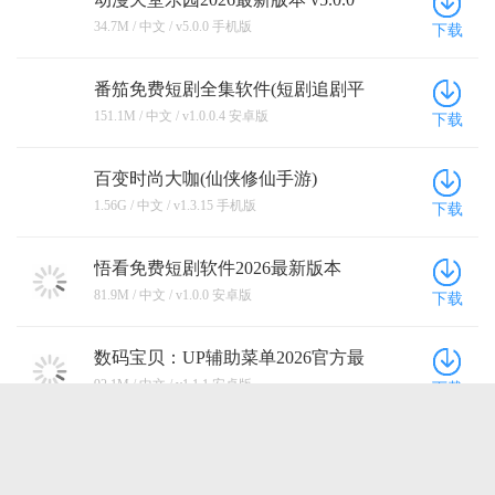
手机版
34.7M / 中文 / v5.0.0 手机版
下载
番笳免费短剧全集软件(短剧追剧平
台) v1.0.0.4 安卓版
151.1M / 中文 / v1.0.0.4 安卓版
下载
百变时尚大咖(仙侠修仙手游)
v1.3.15 手机版
1.56G / 中文 / v1.3.15 手机版
下载
悟看免费短剧软件2026最新版本
v1.0.0 安卓版
81.9M / 中文 / v1.0.0 安卓版
下载
数码宝贝：UP辅助菜单2026官方最
新版本 v1.1.1 安卓版
92.1M / 中文 / v1.1.1 安卓版
下载
点击查看更多