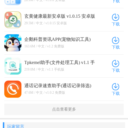
28.9M / 中文 / v1.0.0 安卓版
下载
玄黄健康最新安卓版 v1.0.15 安卓版
29.5M / 中文 / v1.0.15 安卓版
下载
企鹅科普资讯APP(宠物知识工具)
v1.2 免费版
163.6M / 中文 / v1.2 免费版
下载
Tpkernel助手(文件处理工具) v1.1 手
机版
219.0M / 中文 / v1.1 手机版
下载
通话记录速查助手(通话记录筛选)
v1.0.2 免费版
47.6M / 中文 / v1.0.2 免费版
下载
点击查看更多
玩家留言