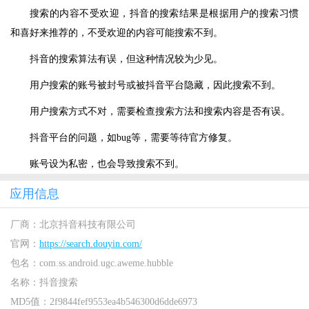
搜索的内容不受欢迎，抖音的搜索结果是根据用户的搜索习惯
和喜好来推荐的，不受欢迎的内容可能搜索不到。
抖音的搜索算法有误，但这种情况较为少见。
用户搜索的账号被封号或被抖音平台隐藏，因此搜索不到。
用户搜索方式不对，需要检查搜索方法和搜索内容是否有误。
抖音平台的问题，如bug等，需要等待官方修复。
账号设为私密，也会导致搜索不到。
应用信息
厂商：
北京抖音科技有限公司
官网：
https://search.douyin.com/
包名：
com.ss.android.ugc.aweme.hubble
名称：
抖音搜索
MD5值：
2f9844fef9553ea4b546300d6dde6973