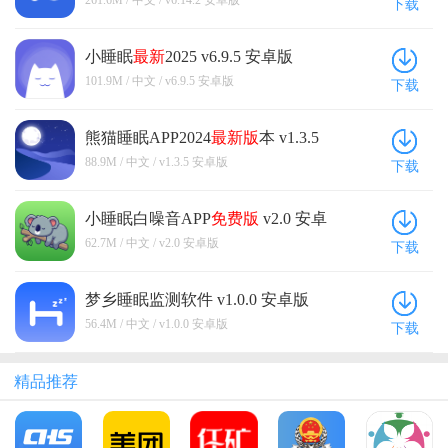
下载
小睡眠
最新
2025 v6.9.5 安卓版
101.9M / 中文 / v6.9.5 安卓版
下载
熊猫睡眠APP2024
最新版
本 v1.3.5
安卓版
88.9M / 中文 / v1.3.5 安卓版
下载
小睡眠白噪音APP
免费版
v2.0 安卓
版
62.7M / 中文 / v2.0 安卓版
下载
梦乡睡眠监测软件 v1.0.0 安卓版
56.4M / 中文 / v1.0.0 安卓版
下载
精品推荐