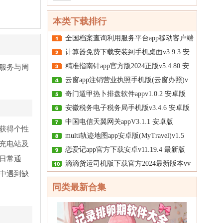
本类下载排行
全国档案查询利用服务平台app移动客户端
计算器免费下载安装到手机桌面v3.9.3 安
精准指南针app官方版2024正版v5.4.80 安
服务与周
云窗app注销营业执照手机版(云窗办照)v
奇门遁甲热卜排盘软件appv1.0.2 安卓版
安徽税务电子税务局手机版v3.4.6 安卓版
中国电信天翼网关appV3.1.1 安卓版
获得个性
multi轨迹地图app安卓版(MyTravel)v1.5
充电站及
恋爱记app官方下载安卓v11.19.4 最新版
日常通
滴滴货运司机版下载官方2024最新版本vv
中遇到缺
同类最新合集