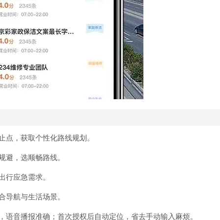
起止点，获取个性化路线规划。
前规避，选顺畅路线。
途出行应急需求。
结合导航与生活场景。
好，语音播报准确；首次授权后自动定位，省去手动输入麻烦。