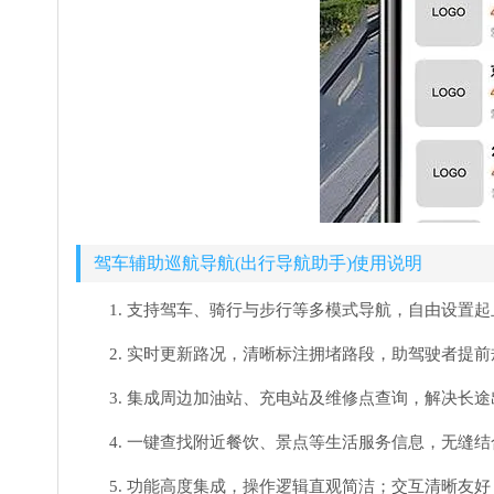
驾车辅助巡航导航(出行导航助手)使用说明
1. 支持驾车、骑行与步行等多模式导航，自由设置
2. 实时更新路况，清晰标注拥堵路段，助驾驶者提
3. 集成周边加油站、充电站及维修点查询，解决长
4. 一键查找附近餐饮、景点等生活服务信息，无缝
5. 功能高度集成，操作逻辑直观简洁；交互清晰友