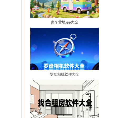
房车营地app大全
罗盘相机软件大全