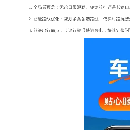
1. 全场景覆盖：无论日常通勤、短途骑行还是长途
2. 智能路线优化：规划多条备选路线，依实时路况
3. 解决出行痛点：长途行驶遇缺油缺电，快速定位