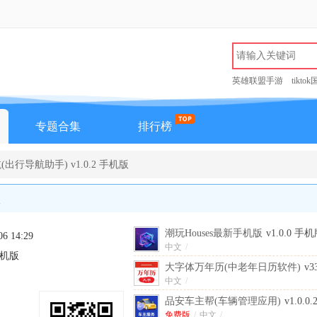
英雄联盟手游
tikto
专题合集
排行榜
行导航助手) v1.0.2 手机版
潮玩Houses最新手机版
v1.0.0 手
06 14:29
中文
/
 手机版
大字体万年历(中老年日历软件)
v
中文
/
品安车主帮(车辆管理应用)
v1.0.
免费版
/
中文
/