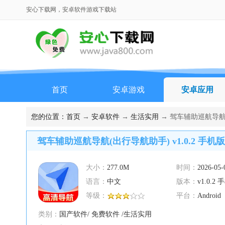
安心下载网，安卓软件游戏下载站
首页
安卓游戏
安卓应用
您的位置：
首页
→
安卓软件
→
生活实用
→ 驾车辅助巡航导航(出
驾车辅助巡航导航(出行导航助手) v1.0.2 手机版
大小：
277.0M
时间：
2026-05-
语言：
中文
版本：
v1.0.2
等级：
平台：
Android
类别：
国产软件/ 免费软件 /生活实用