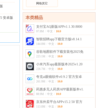
网络其它
机版
本类精品
0.5 安卓版
支付宝AQ新版APPv1.1.30.8000
10.0
97.8M
/
中文
/
智联招聘app下载官方版v8.14.1
10.0
144.0M
/
中文
/
谷歌地图软件下载安装包2025免
10.0
223.1M
/
中文
/
小米汽车app最新版本2025v1.20
10.0
226.7M
/
中文
/
夸克ai眼镜软件v0.9.2 官方安卓
10.0
261.9M
/
中文
/
药惠多无人药房APP最新版本v1.
10.0
88.9M
/
中文
/
京东外卖平台APPv15.2.50 官方
10.0
113.0M
/
中文
/