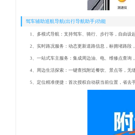
驾车辅助巡航导航(出行导航助手)功能
1、多模式导航：支持驾车、骑行、步行等，自由设
2、实时路况服务：动态更新道路信息，标拥堵路段
3、一站式车主服务：集成周边油、电、维修点查询
4、周边生活探索：一键查找附近餐饮、景点等，无
5、定位精准便捷：首次授权自动获当前位置，省去