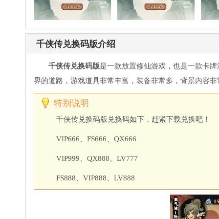
千侠传兑换码版介绍
千侠传兑换码版
是一款放置修仙游戏，也是一款卡牌
界的道路，游戏道具非常丰富，装备非常多，背景内容非
特别说明
千侠传兑换码版兑换码如下，赶紧下载兑换吧！
VIP666、FS666、QX666
VIP999、QX888、LV777
FS888、VIP888、LV888