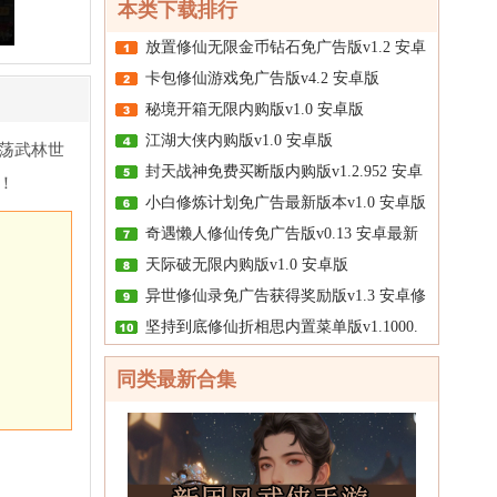
本类下载排行
放置修仙无限金币钻石免广告版v1.2 安卓
卡包修仙游戏免广告版v4.2 安卓版
秘境开箱无限内购版v1.0 安卓版
江湖大侠内购版v1.0 安卓版
荡武林世
封天战神免费买断版内购版v1.2.952 安卓
！
小白修炼计划免广告最新版本v1.0 安卓版
奇遇懒人修仙传免广告版v0.13 安卓最新
天际破无限内购版v1.0 安卓版
异世修仙录免广告获得奖励版v1.3 安卓修
坚持到底修仙折相思内置菜单版v1.1000.
同类最新合集