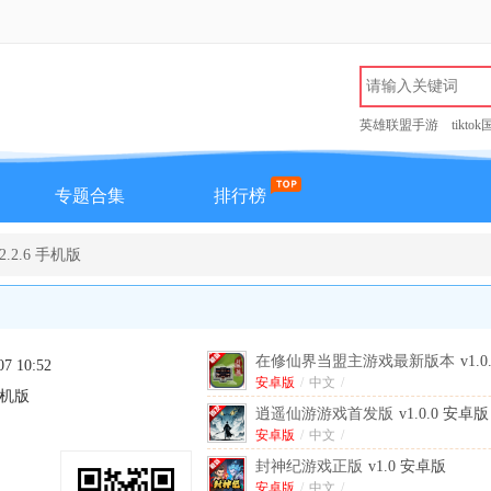
英雄联盟手游
tikto
专题合集
排行榜
.2.6 手机版
在修仙界当盟主游戏最新版本
v1.
07 10:52
安卓版
/
中文
/
 手机版
逍遥仙游游戏首发版
v1.0.0 安卓版
安卓版
/
中文
/
封神纪游戏正版
v1.0 安卓版
安卓版
/
中文
/