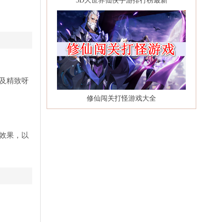
3D大世界仙侠手游排行榜最新
及精致呀
修仙闯关打怪游戏大全
效果，以