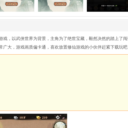
游戏，以武侠世界为背景，主角为了绝世宝藏，毅然决然的踏上了闯
常广大，游戏画质偏卡通，喜欢放置修仙游戏的小伙伴赶紧下载玩吧