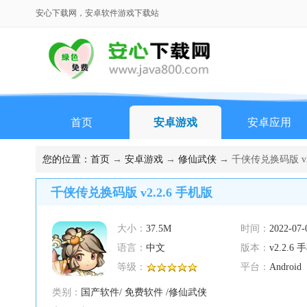
安心下载网，安卓软件游戏下载站
首页
安卓游戏
安卓应用
您的位置：
首页
→
安卓游戏
→
修仙武侠
→ 千侠传兑换码版 v2
千侠传兑换码版 v2.2.6 手机版
大小：
37.5M
时间：
2022-07-
语言：
中文
版本：
v2.2.6
等级：
平台：
Android
类别：
国产软件/ 免费软件 /修仙武侠