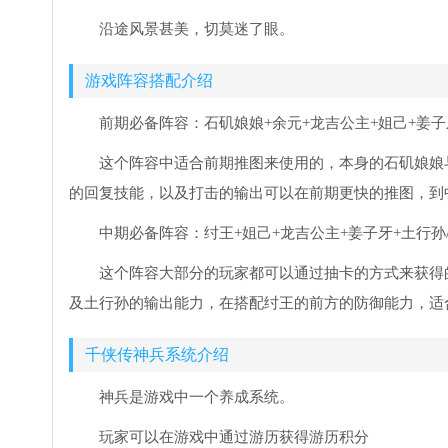
沿途风景甚美，切莫迷了眼。
游戏阵容搭配介绍
前期必备阵容：石矶娘娘+余元+龙吉公主+姐己+姜子
这个阵容中适合前期推图来使用的，本身的石矶娘娘
的回复技能，以及打击的输出可以在前期更快的推图，到
中期必备阵容：纣王+姐己+龙吉公主+姜子牙+土行孙
这个阵容大部分的玩家都可以通过抽卡的方式来获得
及土行孙的输出能力，在搭配纣王的前方的防御能力，适
千侠传神兵系统介绍
神兵是游戏中一个养成系统。
玩家可以在游戏中通过游历获得游历积分