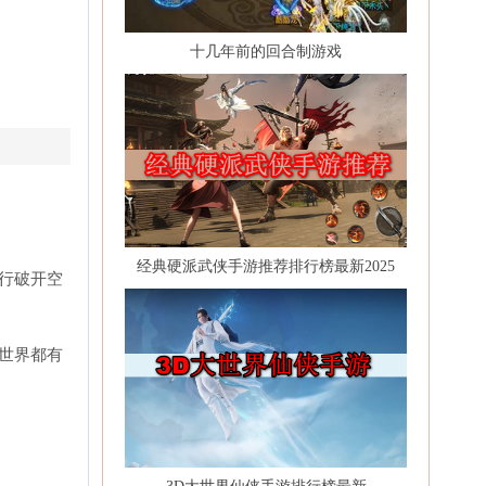
十几年前的回合制游戏
经典硬派武侠手游推荐排行榜最新2025
行破开空
世界都有