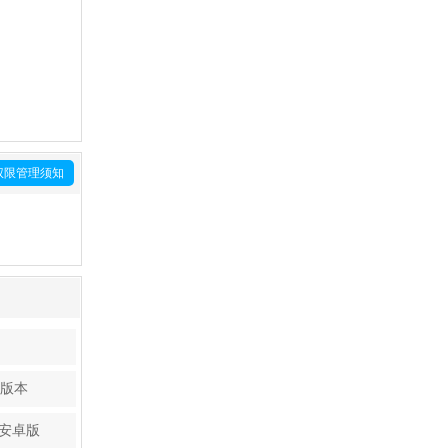
权限管理须知
新版本
 安卓版