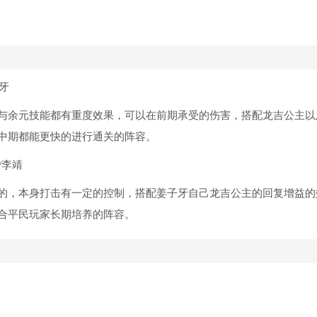
牙
与余元技能都有重度效果，可以在前期承受的伤害，搭配龙吉公主以
中期都能更快的进行通关的阵容。
/李靖
的，本身打击有一定的控制，搭配姜子牙自己龙吉公主的回复增益的
合平民玩家长期培养的阵容。