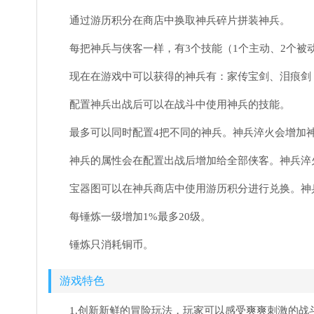
通过游历积分在商店中换取神兵碎片拼装神兵。
每把神兵与侠客一样，有3个技能（1个主动、2个被
现在在游戏中可以获得的神兵有：家传宝剑、泪痕剑
配置神兵出战后可以在战斗中使用神兵的技能。
最多可以同时配置4把不同的神兵。神兵淬火会增加
神兵的属性会在配置出战后增加给全部侠客。神兵淬
宝器图可以在神兵商店中使用游历积分进行兑换。神
每锤炼一级增加1%最多20级。
锤炼只消耗铜币。
游戏特色
1.创新新鲜的冒险玩法，玩家可以感受爽爽刺激的战