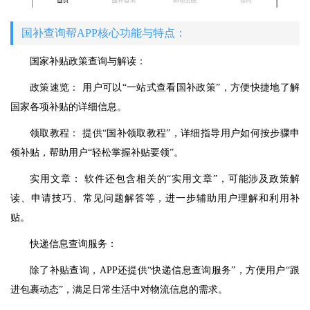
国补查询帮APP核心功能与特点：
国家补贴政策查询与解读：
政策速览： 用户可以“一站式查看国补政策”，方便快捷地了解
国家各项补贴的详细信息。
领取教程： 提供“国补领取教程”，详细指导用户如何按步骤申
领补贴，帮助用户“轻松掌握补贴要领”。
实用文章： 软件还包含相关的“实用文章”，可能涉及政策解
读、申请技巧、常见问题解答等，进一步辅助用户理解和利用补
贴。
快递信息查询服务：
除了补贴查询，APP还提供“快递信息查询服务”，方便用户“跟
进包裹动态”，满足日常生活中对物流信息的需求。