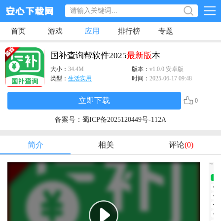
首页
游戏
应用
排行榜
专题
国补查询帮软件2025
最新版
本
大小：
34.4M
版本：
v1.0.0 安卓版
类型：
生活实用
时间：
2025-06-17 09:48
立即下载
0
备案号：
蜀ICP备2025120449号-112A
简介
相关
评论
(0)