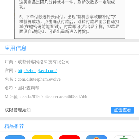
应用信息
厂商：
成都钟客网络科技有限公司
官网：
http://zhongkecd.com/
包名：
com.diluteephem.evolve
名称：
国补查询帮
MD5值：
55da2815c7b4ccceecacc546083d7d4d
权限管理须知
点击查看
精品推荐