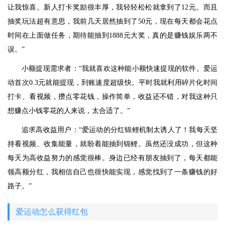
让我惊喜。新人打卡奖励很丰厚，我轻轻松松就拿到了12元。而且
抽奖玩法超有意思，我前几天居然抽到了50元，现在每天都会花点
时间在上面做任务，期待能抽到1888元大奖，真的是赚钱娱乐两不
误。”
小额提现需求者：“我就喜欢这种能小额快速提现的软件。爱运
动首次0.3元就能提现，到账速度超级快。平时我就利用碎片化时间
打卡、看视频，攒点零花钱，操作简单，收益还不错，对我这种只
想赚点小钱零花的人来说，太合适了。”
追求高收益用户：“爱运动的分红锦鲤机制太诱人了！我每天坚
持看视频、收集能量，就盼着能抽到锦鲤。虽然还没成功，但这种
每天为高收益努力的感觉很棒。身边已经有朋友抽到了，每天都能
领高额分红，我相信自己也很快能实现，感觉找到了一条赚钱的好
路子。”
爱运动怎么获得红包