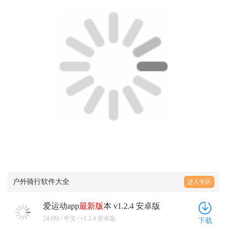
户外骑行软件大全
进入专区
爱运动app
最新版
本 v1.2.4 安卓版
24.6M / 中文 / v1.2.4 安卓版
下载