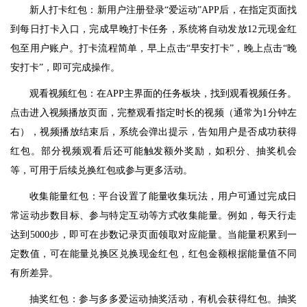
新人打卡红包：新用户注册登录“爱运动”APP后，在指定页面找
到每日打卡入口，完成早晚打卡任务，系统将自动发放12元现金红
包至用户账户。打卡流程简单，早上点击“早安打卡”，晚上点击“晚
安打卡”，即可完成操作。
观看视频红包：在APP主界面的任务板块，找到观看视频任务。
点击进入视频播放页面，完整观看指定时长的视频（通常为1分钟左
右），视频播放结束后，系统会弹出提示，告知用户是否成功获得
红包。部分视频观看后还可能触发额外奖励，如积分、抽奖机会
等，可用于后续兑换红包或参与更多活动。
收集能量红包：平台设置了能量收集玩法，用户可通过完成日
常运动步数目标、参与特定互动等方式收集能量。例如，每天行走
达到5000步，即可在步数记录页面领取对应能量。当能量积累到一
定数值，可在能量兑换区兑换现金红包，红包金额根据能量值不同
有所差异。
抽奖红包：参与多多爱运动抽奖活动，有机会获得红包。抽奖