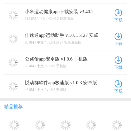
小米运动健康app下载安装 v3.40.2
最新版
本
115.6M / 中文 / v3.40.2 最新版本
下载
佳速通app运动助手 v1.0.1.5127 安卓
最新版
88.9M / 中文 / v1.0.1.5127 安卓最新版
下载
公路帝app安卓版 v1.0.6 手机版
30.4M / 中文 / v1.0.6 手机版
下载
悦动群软件app极速版 v1.0.3 安卓版
48.0M / 中文 / v1.0.3 安卓版
下载
精品推荐