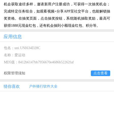
机会获取途径多样，邀请新用户注册成功，可获得一次抽奖机会；
完成特定任务组合，如观看视频+分享APP至社交平台，也能解锁抽
奖资格。在抽奖页面，点击抽奖按钮，系统随机抽取奖励，最高可
获得1888元现金红包，还有机会抽到小额现金红包、积分等。
应用信息
包名：
uni.UNI634D28C
名称：
爱运动
MD5值：
8412b6147bb7956670e4686b52262faf
权限管理须知
点击查看
猜你喜欢
户外骑行软件大全