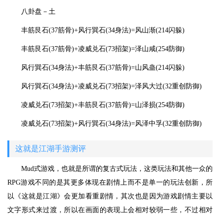
八卦盘－土
丰筋艮石(37筋骨)+风行巽石(34身法)=风山渐(214闪躲)
丰筋艮石(37筋骨)+凌威兑石(73招架)=泽山咸(254防御)
风行巽石(34身法)+丰筋艮石(37筋骨)=山风蛊(214闪躲)
风行巽石(34身法)+凌威兑石(73招架)=泽风大过(32重创防御)
凌威兑石(73招架)+丰筋艮石(37筋骨)=山泽损(254防御)
凌威兑石(73招架)+风行巽石(34身法)=风泽中孚(32重创防御)
这就是江湖手游测评
Mud式游戏，也就是所谓的复古式玩法，这类玩法和其他一众的
RPG游戏不同的是其更多体现在剧情上而不是单一的玩法创新，所
以《这就是江湖》会更加看重剧情，其次也是因为游戏剧情主要以
文字形式来过渡，所以在画面的表现上会相对较弱一些，不过相对