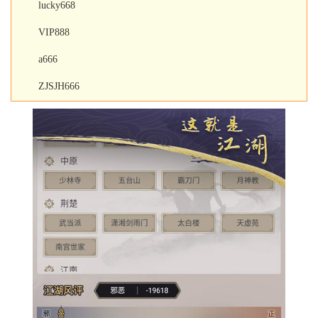
lucky668
VIP888
a666
ZJSJH666