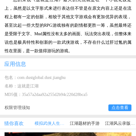
上，虽然是以文字形式来进行表达但不管是在原文内容上还是在流
程上都有一定的创新，相较于其他文字游戏会有更加优异的表现，
甚至比起一些大型的RPG游戏独有的剧情都更胜一筹，虽然最终还
是受限于文字、Mud属性没有太多的画面、玩法突出表现，但整体来
说也是极具特性和创新的一款武侠游戏，不存在什么过肝过氪的属
性在里面，是一款值得游玩的游戏。
应用信息
包名：
com.dustglobal.dust.jianghu
名称：
这就是江湖
MD5值：
35a57a2daa92a255d2b94c220d28bca5
权限管理须知
点击查看
猜你喜欢
模拟武侠人生的手游
江湖题材的手游
江湖风云录版本大全