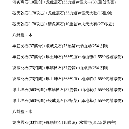
清炙离石(10重创)+龙虎震石(33力道)=雷火丰(3%重创伤害)
破天乾石(178攻击)+龙虎震石(33力道)=雷天大壮(16重创)
破天乾石(178攻击)+清炙离石(10重创)=火天大有(279攻击)
八卦盘－木
丰筋艮石(37筋骨)+凌威兑石(73招架)=泽山咸(254防御)
丰筋艮石(37筋骨)+厚土坤石(563气血)=地山谦(1.55%锐器减伤)
凌威兑石(73招架)+丰筋艮石(37筋骨)=山泽损(254防御)
凌威兑石(73招架)+厚土坤石(563气血)=地泽临(1.55%钝器减伤)
厚土坤石(563气血)+丰筋艮石(37筋骨)=山地剥(1.55%锐器减伤)
厚土坤石(563气血)+凌威兑石(73招架)=泽地萃(1.55%钝器减伤)
八卦盘－水
龙虎震石(33力道)+锋锐坎石(18眼识)=水雷屯(312暗器伤害)